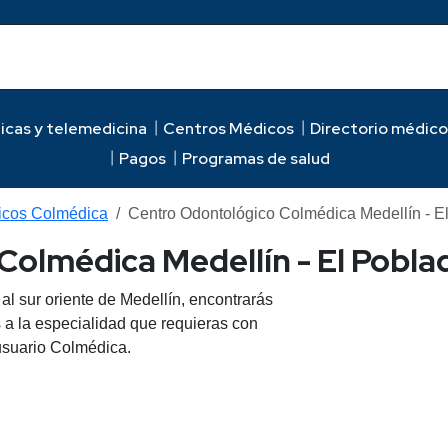
icas y telemedicina
Centros Médicos
Directorio médico
Pagos
Programas de salud
icos Colmédica
Centro Odontológico Colmédica Medellín - E
olmédica Medellín - El Pobla
al sur oriente de Medellín, encontrarás
a la especialidad que requieras con
 usuario Colmédica.