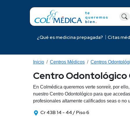
Pasar al contenido principal
¿Qué es medicina prepagada?
Citas méd
Inicio
Centros Médicos
Centros Odontológ
Centro Odontológico C
En Colmédica queremos verte sonreír, por ello, 
nuestro Centro Odontológico para que accedas 
profesionales altamente calificados seas o no
Cr 43B 14 - 44 / Piso 6