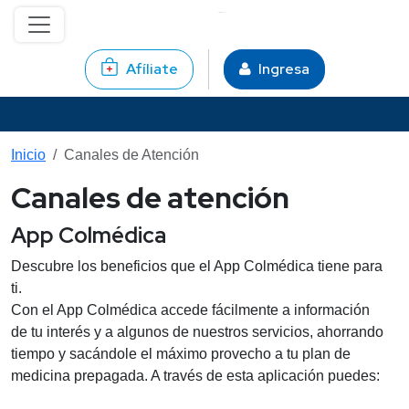
Pasar al contenido principal
Afíliate
Ingresa
Inicio
Canales de Atención
Canales de atención
App Colmédica
Descubre los beneficios que el App Colmédica tiene para
ti.
​Con el App Colmédica accede fácilmente a información
de tu interés y a algunos de nuestros servicios, ahorrando
tiempo y sacándole el máximo provecho a tu plan de
medicina prepagada. A través de esta aplicación puedes: