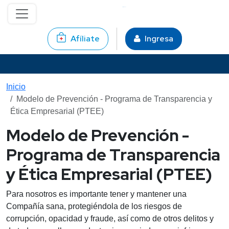
Pasar al contenido principal
Afíliate
Ingresa
Inicio
Modelo de Prevención - Programa de Transparencia y
Ética Empresarial (PTEE)
Modelo de Prevención -
Programa de Transparencia
y Ética Empresarial (PTEE)
Para nosotros es importante tener y mantener una
Compañía sana, protegiéndola de los riesgos de
corrupción, opacidad y fraude, así como de otros delitos y